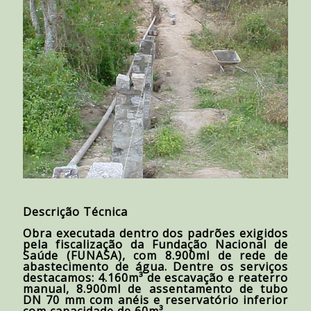
Descrição Técnica
Obra executada dentro dos padrões exigidos
pela fiscalização da Fundação Nacional de
Saúde (FUNASA), com 8.900ml de rede de
abastecimento de água. Dentre os serviços
destacamos: 4.160m³ de escavação e reaterro
manual, 8.900ml de assentamento de tubo
DN 70 mm com anéis e reservatório inferior
com capacidade de 60m³.