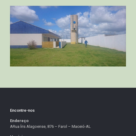
Encontre-nos
Endereço
ARua Íris Alagoense, 876 – Farol – Maceió-AL