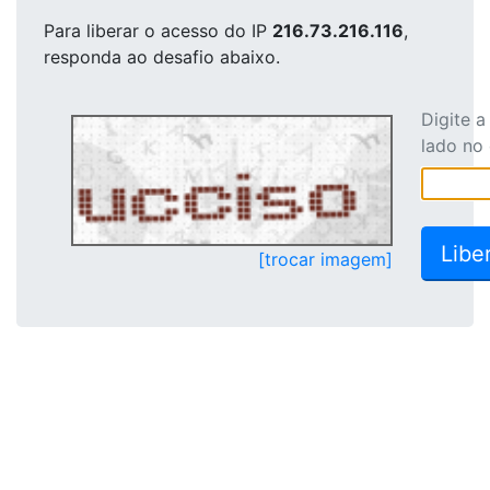
Para liberar o acesso
do IP
216.73.216.116
,
responda ao desafio abaixo.
Digite 
lado no
[trocar imagem]