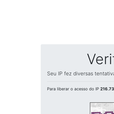
Ver
Seu IP fez diversas tentati
Para liberar o acesso
do IP
216.73