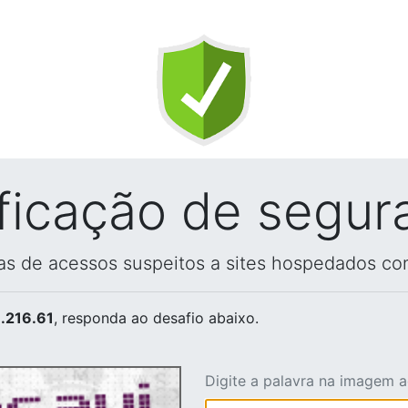
ificação de segur
vas de acessos suspeitos a sites hospedados co
.216.61
, responda ao desafio abaixo.
Digite a palavra na imagem 