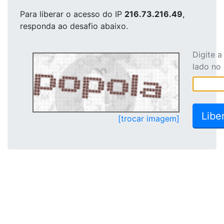
Para liberar o acesso
do IP
216.73.216.49
,
responda ao desafio abaixo.
Digite 
lado no
[trocar imagem]