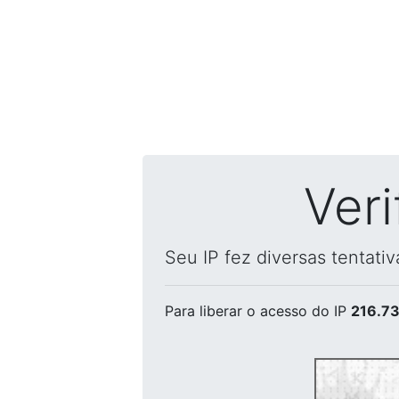
Ver
Seu IP fez diversas tentati
Para liberar o acesso
do IP
216.73