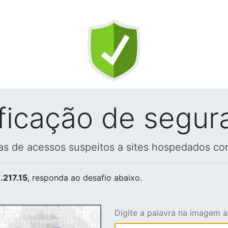
ificação de segur
vas de acessos suspeitos a sites hospedados co
.217.15
, responda ao desafio abaixo.
Digite a palavra na imagem 