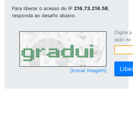
Para liberar o acesso
do IP
216.73.216.58
,
responda ao desafio abaixo.
Digite 
lado no
[trocar imagem]