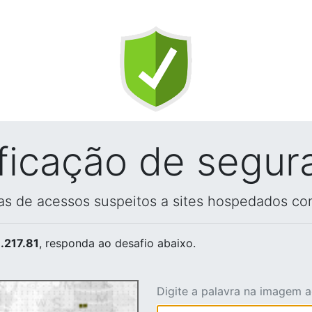
ificação de segur
vas de acessos suspeitos a sites hospedados co
.217.81
, responda ao desafio abaixo.
Digite a palavra na imagem 