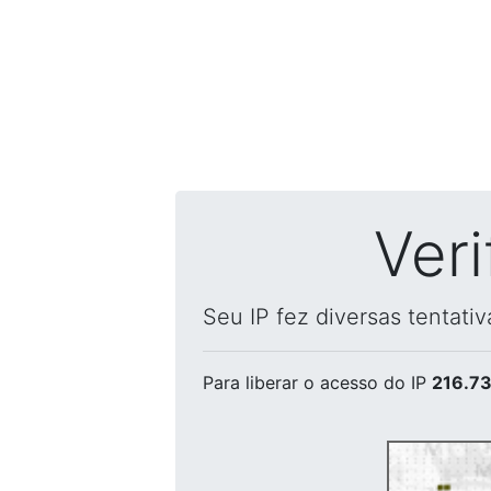
Ver
Seu IP fez diversas tentati
Para liberar o acesso
do IP
216.73